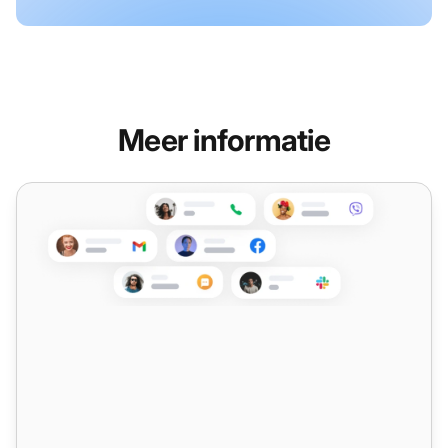
Meer informatie
Best practices voor klantenservice via social media