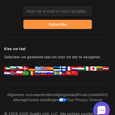
Email address
Subscribe
Kies uw taal
Selecteer uw gewenste taal om door de site te navigeren.
Algemene voorwaarden
Beveiligingsbeleid
Privacybeleid
AVG
Sitemap
Cookie-instellingen
Your Privacy Choices
© 2004-2026 Quality Unit, LLC. Alle rechten voorbehouden.