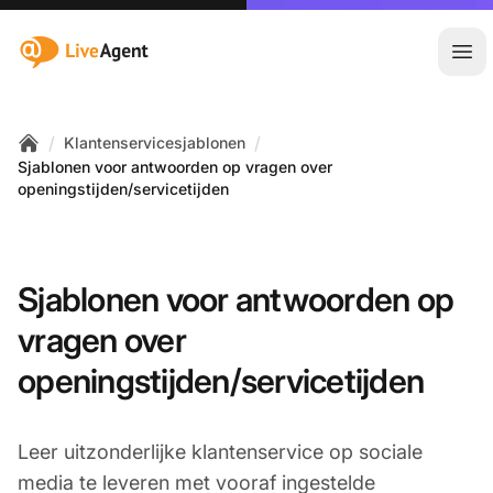
:site.title
Hoo
/
/
Klantenservicesjablonen
Home
Sjablonen voor antwoorden op vragen over
openingstijden/servicetijden
Sjablonen voor antwoorden op
vragen over
openingstijden/servicetijden
Leer uitzonderlijke klantenservice op sociale
media te leveren met vooraf ingestelde