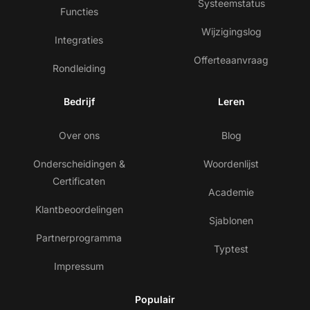
Systeemstatus
Functies
Wijzigingslog
Integraties
Offerteaanvraag
Rondleiding
Bedrijf
Leren
Over ons
Blog
Onderscheidingen &
Woordenlijst
Certificaten
Academie
Klantbeoordelingen
Sjablonen
Partnerprogramma
Typtest
Impressum
Populair