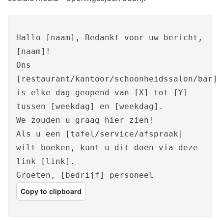
Hallo [naam], Bedankt voor uw bericht,
[naam]!
Ons
[restaurant/kantoor/schoonheidssalon/bar]
is elke dag geopend van [X] tot [Y]
tussen [weekdag] en [weekdag].
We zouden u graag hier zien!
Als u een [tafel/service/afspraak]
wilt boeken, kunt u dit doen via deze
link [link].
Groeten, [bedrijf] personeel
Copy to clipboard