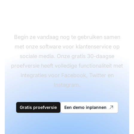
media-antwoorden te
gebruiken?
Begin ze vandaag nog te gebruiken samen
met onze software voor klantenservice op
sociale media. Onze gratis 30-daagse
proefversie heeft volledige functionaliteit met
integraties voor Facebook, Twitter en
Instagram.
Gratis proefversie
Een demo inplannen