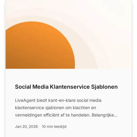
Social Media Klantenservice Sjablonen
Social Media Klantenservice Sjablonen
LiveAgent biedt kant-en-klare social media
klantenservice sjablonen om klachten en
vermeldingen efficiënt af te handelen. Belangrijke
tips zijn onder andere sne...
Jan 20, 2026
10 min leestijd