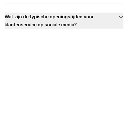
Wat zijn de typische openingstijden voor
klantenservice op sociale media?
Klaar om onze
sjablonen voor sociale