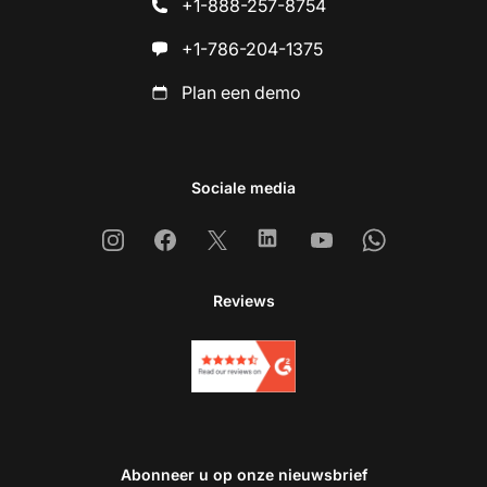
+1-888-257-8754
+1-786-204-1375
Plan een demo
Sociale media
Instagram
Facebook
X
Linkedin
Youtube
Whatsapp
Reviews
Abonneer u op onze nieuwsbrief