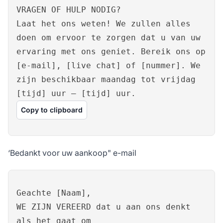
VRAGEN OF HULP NODIG?
Laat het ons weten! We zullen alles
doen om ervoor te zorgen dat u van uw
ervaring met ons geniet. Bereik ons op
[e-mail], [live chat] of [nummer]. We
zijn beschikbaar maandag tot vrijdag
[tijd] uur – [tijd] uur.
Copy to clipboard
‘Bedankt voor uw aankoop" e-mail
Geachte [Naam],
WE ZIJN VEREERD dat u aan ons denkt
als het gaat om