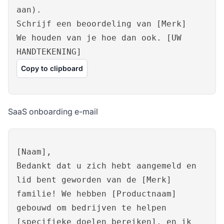
aan).
Schrijf een beoordeling van [Merk]
We houden van je hoe dan ook. [UW
HANDTEKENING]
Copy to clipboard
SaaS onboarding e-mail
[Naam],
Bedankt dat u zich hebt aangemeld en
lid bent geworden van de [Merk]
familie! We hebben [Productnaam]
gebouwd om bedrijven te helpen
[specifieke doelen bereiken], en ik