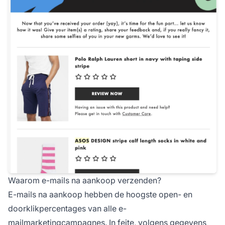
Waarom e-mails na aankoop verzenden?
E-mails na aankoop hebben de hoogste open- en
doorklikpercentages van alle e-
mailmarketingcampagnes. In feite, volgens gegevens