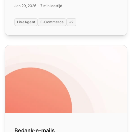
scenario's ...
Jan 20, 2026
7 min leestijd
LiveAgent
E-Commerce
+2
Bedank-e-mails
Bedank-e-mails