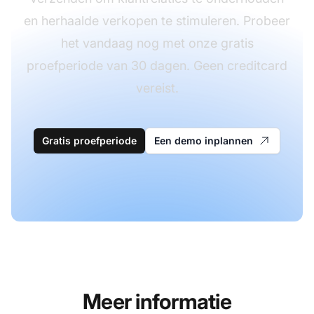
en herhaalde verkopen te stimuleren. Probeer
het vandaag nog met onze gratis
proefperiode van 30 dagen. Geen creditcard
vereist.
Gratis proefperiode
Een demo inplannen
Meer informatie