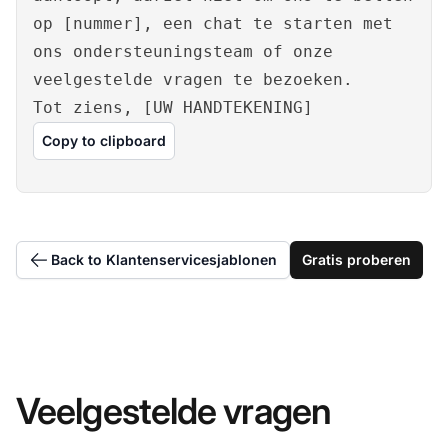
op [nummer], een chat te starten met
ons ondersteuningsteam of onze
veelgestelde vragen te bezoeken.
Tot ziens, [UW HANDTEKENING]
Copy to clipboard
Back to Klantenservicesjablonen
Gratis proberen
Veelgestelde vragen