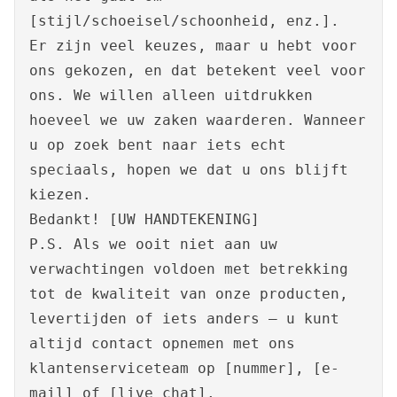
[stijl/schoeisel/schoonheid, enz.].
Er zijn veel keuzes, maar u hebt voor
ons gekozen, en dat betekent veel voor
ons. We willen alleen uitdrukken
hoeveel we uw zaken waarderen. Wanneer
u op zoek bent naar iets echt
speciaals, hopen we dat u ons blijft
kiezen.
Bedankt! [UW HANDTEKENING]
P.S. Als we ooit niet aan uw
verwachtingen voldoen met betrekking
tot de kwaliteit van onze producten,
levertijden of iets anders – u kunt
altijd contact opnemen met ons
klantenserviceteam op [nummer], [e-
mail] of [live chat].