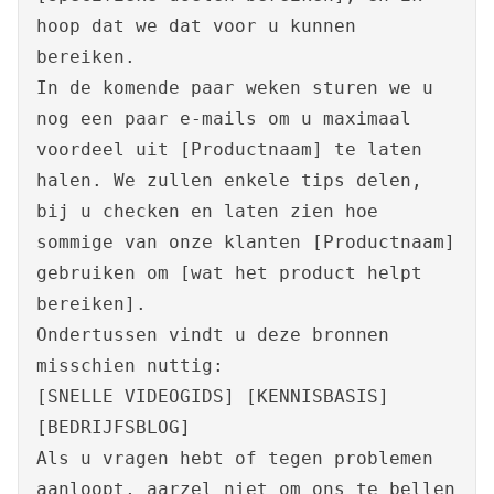
hoop dat we dat voor u kunnen
bereiken.
In de komende paar weken sturen we u
nog een paar e-mails om u maximaal
voordeel uit [Productnaam] te laten
halen. We zullen enkele tips delen,
bij u checken en laten zien hoe
sommige van onze klanten [Productnaam]
gebruiken om [wat het product helpt
bereiken].
Ondertussen vindt u deze bronnen
misschien nuttig:
[SNELLE VIDEOGIDS] [KENNISBASIS]
[BEDRIJFSBLOG]
Als u vragen hebt of tegen problemen
aanloopt, aarzel niet om ons te bellen