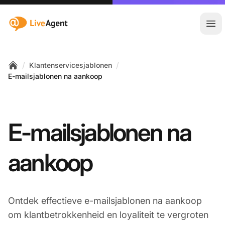
:site.title
Hoo
/
/
Klantenservicesjablonen
Home
E-mailsjablonen na aankoop
E-mailsjablonen na
aankoop
Ontdek effectieve e-mailsjablonen na aankoop
om klantbetrokkenheid en loyaliteit te vergroten