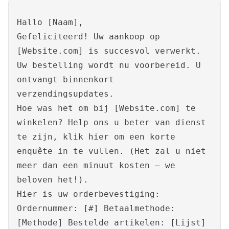
Hallo [Naam],
Gefeliciteerd! Uw aankoop op
[Website.com] is succesvol verwerkt.
Uw bestelling wordt nu voorbereid. U
ontvangt binnenkort
verzendingsupdates.
Hoe was het om bij [Website.com] te
winkelen? Help ons u beter van dienst
te zijn, klik hier om een korte
enquête in te vullen. (Het zal u niet
meer dan een minuut kosten – we
beloven het!).
Hier is uw orderbevestiging:
Ordernummer: [#] Betaalmethode:
[Methode] Bestelde artikelen: [Lijst]