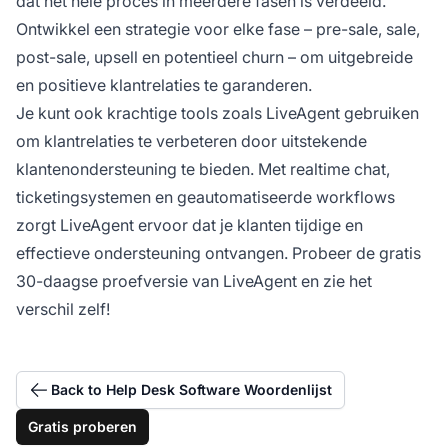
dat het hele proces in meerdere fasen is verdeeld.
Ontwikkel een strategie voor elke fase – pre-sale, sale,
post-sale, upsell en potentieel churn – om uitgebreide
en positieve klantrelaties te garanderen.
Je kunt ook krachtige tools zoals LiveAgent gebruiken
om klantrelaties te verbeteren door uitstekende
klantenondersteuning te bieden. Met realtime chat,
ticketingsystemen en geautomatiseerde workflows
zorgt LiveAgent ervoor dat je klanten tijdige en
effectieve ondersteuning ontvangen. Probeer de gratis
30-daagse proefversie van LiveAgent en zie het
verschil zelf!
Back to Help Desk Software Woordenlijst
Gratis proberen