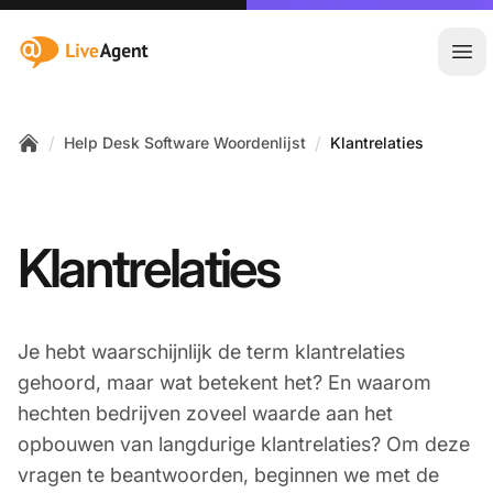
:site.title
Hoo
/
/
Help Desk Software Woordenlijst
Klantrelaties
Home
Klantrelaties
Je hebt waarschijnlijk de term klantrelaties
gehoord, maar wat betekent het? En waarom
hechten bedrijven zoveel waarde aan het
opbouwen van langdurige klantrelaties? Om deze
vragen te beantwoorden, beginnen we met de