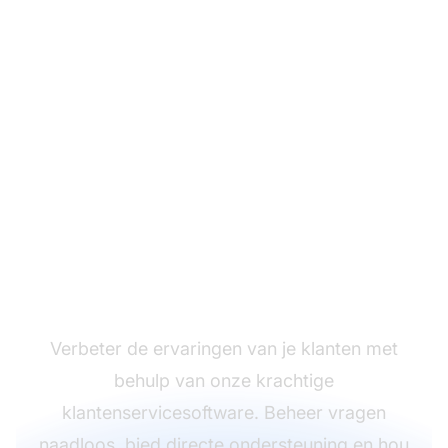
Transformeer je
klantrelaties met
LiveAgent!
Verbeter de ervaringen van je klanten met
behulp van onze krachtige
klantenservicesoftware. Beheer vragen
naadloos, bied directe ondersteuning en hou