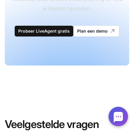
je klanten tevreden.
Probeer LiveAgent gratis
Plan een demo
Veelgestelde vragen