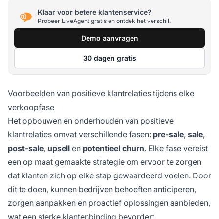
Klaar voor betere klantenservice?
Probeer LiveAgent gratis en ontdek het verschil.
Demo aanvragen
30 dagen gratis
Voorbeelden van positieve klantrelaties tijdens elke
verkoopfase
Het opbouwen en onderhouden van positieve
klantrelaties omvat verschillende fasen:
pre-sale
,
sale
,
post-sale
,
upsell
en
potentieel churn
. Elke fase vereist
een op maat gemaakte strategie om ervoor te zorgen
dat klanten zich op elke stap gewaardeerd voelen. Door
dit te doen, kunnen bedrijven behoeften anticiperen,
zorgen aanpakken en proactief oplossingen aanbieden,
wat een sterke klantenbinding bevordert.