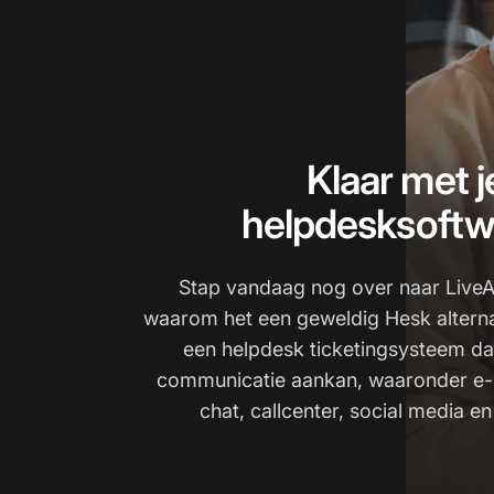
Klaar met j
helpdesksoftw
Stap vandaag nog over naar Live
waarom het een geweldig Hesk alternati
een helpdesk ticketingsysteem da
communicatie aankan, waaronder e-ma
chat, callcenter, social media en