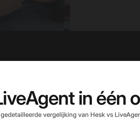
LiveAgent in één 
 gedetailleerde vergelijking van Hesk vs LiveAgen