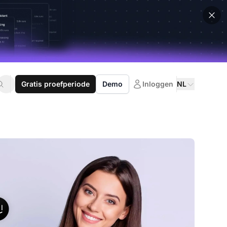
Gratis proefperiode
Demo
Inloggen
NL