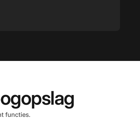
oogopslag
t functies.