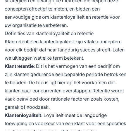
strategieën en belangrijke metreken die helpen deze
concepten effectief te meten, en bieden een
eenvoudige gids om klantenloyaliteit en retentie voor
uw organisatie te verbeteren.
Definities van klantenloyaliteit en retentie
Klantretentie en klantenloyaliteit zijn vitale concepten
voor elk bedrijf dat naar langdurig succes streeft. Laten
we uitleggen wat elke term betekent.
Klantretentie
: Dit is het vermogen van een bedrijf om
zijn klanten gedurende een bepaalde periode betrokken
te houden. De focus ligt hier op het voorkomen dat
klanten naar concurrenten overstappen. Retentie wordt
vaak beïnvloed door rationele factoren zoals kosten,
gemak of noodzaak.
Klantenloyaliteit
: Loyaliteit meet de langdurige
toewijding en voorkeur van een klant voor een specifiek