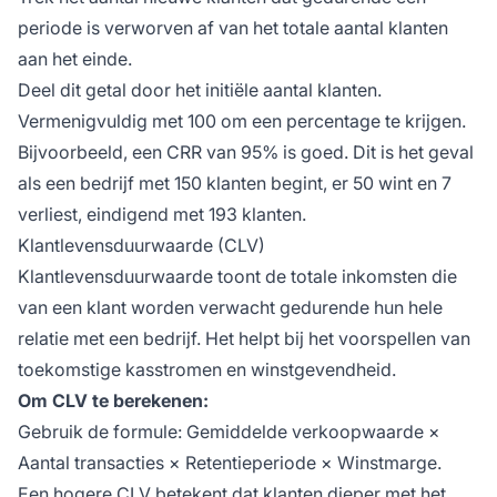
periode is verworven af van het totale aantal klanten
aan het einde.
Deel dit getal door het initiële aantal klanten.
Vermenigvuldig met 100 om een percentage te krijgen.
Bijvoorbeeld, een CRR van 95% is goed. Dit is het geval
als een bedrijf met 150 klanten begint, er 50 wint en 7
verliest, eindigend met 193 klanten.
Klantlevensduurwaarde (CLV)
Klantlevensduurwaarde toont de totale inkomsten die
van een klant worden verwacht gedurende hun hele
relatie met een bedrijf. Het helpt bij het voorspellen van
toekomstige kasstromen en winstgevendheid.
Om CLV te berekenen:
Gebruik de formule: Gemiddelde verkoopwaarde ×
Aantal transacties × Retentieperiode × Winstmarge.
Een hogere CLV betekent dat klanten dieper met het