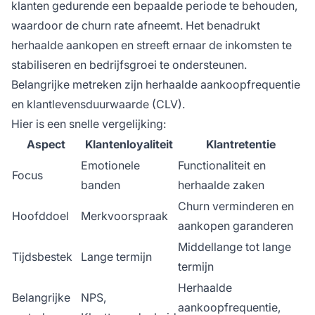
klanten gedurende een bepaalde periode te behouden,
waardoor de churn rate afneemt. Het benadrukt
herhaalde aankopen en streeft ernaar de inkomsten te
stabiliseren en bedrijfsgroei te ondersteunen.
Belangrijke metreken zijn herhaalde aankoopfrequentie
en klantlevensduurwaarde (CLV).
Hier is een snelle vergelijking:
Aspect
Klantenloyaliteit
Klantretentie
Emotionele
Functionaliteit en
Focus
banden
herhaalde zaken
Churn verminderen en
Hoofddoel
Merkvoorspraak
aankopen garanderen
Middellange tot lange
Tijdsbestek
Lange termijn
termijn
Herhaalde
Belangrijke
NPS,
aankoopfrequentie,