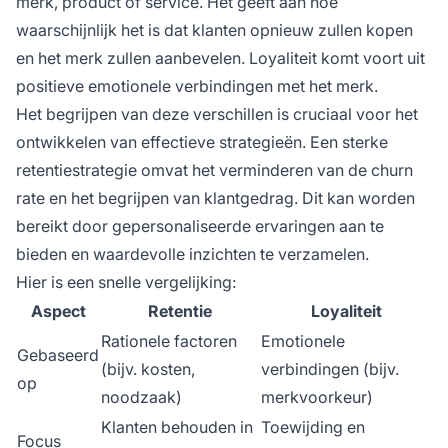
merk, product of service. Het geeft aan hoe
waarschijnlijk het is dat klanten opnieuw zullen kopen
en het merk zullen aanbevelen. Loyaliteit komt voort uit
positieve emotionele verbindingen met het merk.
Het begrijpen van deze verschillen is cruciaal voor het
ontwikkelen van effectieve strategieën. Een sterke
retentiestrategie omvat het verminderen van de churn
rate en het begrijpen van klantgedrag. Dit kan worden
bereikt door gepersonaliseerde ervaringen aan te
bieden en waardevolle inzichten te verzamelen.
Hier is een snelle vergelijking:
Aspect
Retentie
Loyaliteit
Rationele factoren
Emotionele
Gebaseerd
(bijv. kosten,
verbindingen (bijv.
op
noodzaak)
merkvoorkeur)
Klanten behouden in
Toewijding en
Focus