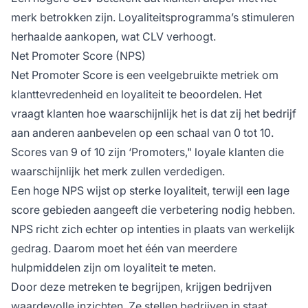
merk betrokken zijn. Loyaliteitsprogramma’s stimuleren
herhaalde aankopen, wat CLV verhoogt.
Net Promoter Score (NPS)
Net Promoter Score is een veelgebruikte metriek om
klanttevredenheid en loyaliteit te beoordelen. Het
vraagt klanten hoe waarschijnlijk het is dat zij het bedrijf
aan anderen aanbevelen op een schaal van 0 tot 10.
Scores van 9 of 10 zijn ‘Promoters," loyale klanten die
waarschijnlijk het merk zullen verdedigen.
Een hoge NPS wijst op sterke loyaliteit, terwijl een lage
score gebieden aangeeft die verbetering nodig hebben.
NPS richt zich echter op intenties in plaats van werkelijk
gedrag. Daarom moet het één van meerdere
hulpmiddelen zijn om loyaliteit te meten.
Door deze metreken te begrijpen, krijgen bedrijven
waardevolle inzichten. Ze stellen bedrijven in staat