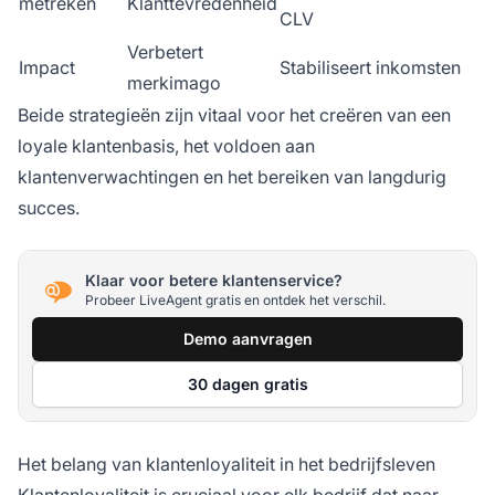
metreken
Klanttevredenheid
CLV
Verbetert
Impact
Stabiliseert inkomsten
merkimago
Beide strategieën zijn vitaal voor het creëren van een
loyale klantenbasis, het voldoen aan
klantenverwachtingen en het bereiken van langdurig
succes.
Klaar voor betere klantenservice?
Probeer LiveAgent gratis en ontdek het verschil.
Demo aanvragen
30 dagen gratis
Het belang van klantenloyaliteit in het bedrijfsleven
Klantenloyaliteit is cruciaal voor elk bedrijf dat naar