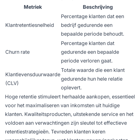
Metriek
Beschrijving
Percentage klanten dat een
Klantretentiesnelheid
bedrijf gedurende een
bepaalde periode behoudt.
Percentage klanten dat
Churn rate
gedurende een bepaalde
periode verloren gaat.
Totale waarde die een klant
Klantlevensduurwaarde
gedurende hun hele relatie
(CLV)
oplevert.
Hoge retentie stimuleert herhaalde aankopen, essentieel
voor het maximaliseren van inkomsten uit huidige
klanten. Kwaliteitsproducten, uitstekende service en het
voldoen aan verwachtingen zijn sleutel tot effectieve
retentiestrategieën. Tevreden klanten keren