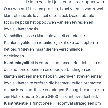
de loop van de tijd
voorspraak opbouwen
Om uw bedrijf te laten groeien, is het voeden van zowel
klantretentie als loyaliteit essentieel. Deze dubbele
focus helpt bij het opbouwen van een tevreden en
loyale klantenbasis.
Verschillen tussen klantenloyaliteit en retentie
Klantenloyaliteit en retentie zijn kritieke concepten in
het bedrijfsleven, maar dienen verschillende
doeleinden.
Klantenloyaliteit
is vooral emotioneel. Het richt zich op
de emotionele banden en diepe verbindingen die
klanten met een merk hebben. Bedrijven streven ernaar
loyale klanten te creëren die het merk zullen promoten
op basis van positieve ervaringen. Belangrijke metreken
zijn Net Promoter Score (NPS) en klanttevredenheid.
Klantretentie
is functioneel. Het omvat strategieën om