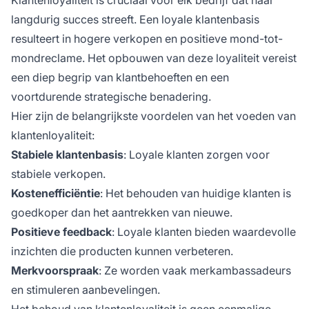
langdurig succes streeft. Een loyale klantenbasis
resulteert in hogere verkopen en positieve mond-tot-
mondreclame. Het opbouwen van deze loyaliteit vereist
een diep begrip van klantbehoeften en een
voortdurende strategische benadering.
Hier zijn de belangrijkste voordelen van het voeden van
klantenloyaliteit:
Stabiele klantenbasis
: Loyale klanten zorgen voor
stabiele verkopen.
Kostenefficiëntie
: Het behouden van huidige klanten is
goedkoper dan het aantrekken van nieuwe.
Positieve feedback
: Loyale klanten bieden waardevolle
inzichten die producten kunnen verbeteren.
Merkvoorspraak
: Ze worden vaak merkambassadeurs
en stimuleren aanbevelingen.
Het behoud van klantenloyaliteit is geen eenmalige