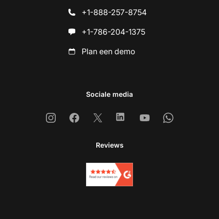
+1-888-257-8754
+1-786-204-1375
Plan een demo
Sociale media
Instagram
Facebook
X
Linkedin
Youtube
Whatsapp
Reviews