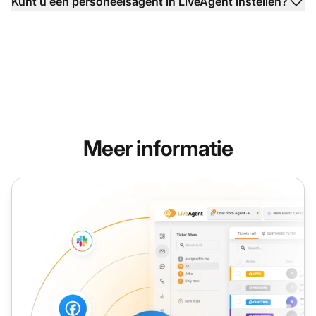
Kunt u een personeelsagent in LiveAgent instellen?
Meer informatie
Agentrol