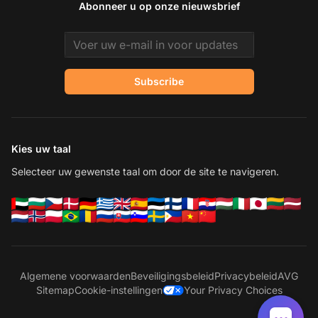
Abonneer u op onze nieuwsbrief
Email address
Subscribe
Kies uw taal
Selecteer uw gewenste taal om door de site te navigeren.
Algemene voorwaarden
Beveiligingsbeleid
Privacybeleid
AVG
Sitemap
Cookie-instellingen
Your Privacy Choices