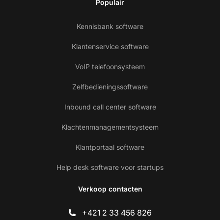
Populair
Kennisbank software
Klantenservice software
VoIP telefoonsysteem
Zelfbedieningssoftware
Inbound call center software
Klachtenmanagementsysteem
Klantportaal software
Help desk software voor startups
Verkoop contacten
+421 2 33 456 826