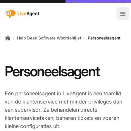
:site.title
Hoo
/
/
Help Desk Software Woordenlijst
Personeelsagent
Home
Personeelsagent
Een personeelsagent in LiveAgent is een teamlid
van de klantenservice met minder privileges dan
een supervisor. Ze behandelen directe
klantenservicetaken, beheren tickets en voeren
kleine configuraties uit.