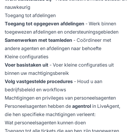
nauwkeurig
Toegang tot afdelingen
Toegang tot opgegeven afdelingen
- Werk binnen
toegewezen afdelingen en ondersteuningsgebieden
Samenwerken met teamleden
- Coördineer met
andere agenten en afdelingen naar behoefte
Kleine configuraties
Voer basistaken uit
- Voer kleine configuraties uit
binnen uw machtigingsbereik
Volg vastgestelde procedures
- Houd u aan
bedrijfsbeleid en workflows
Machtigingen en privileges van personeelsagenten
Personeelsagenten hebben de
agentrol
in LiveAgent,
die hen specifieke machtigingen verleent:
Wat personeelsagenten kunnen doen
Toegang tot alle tickets die aan hen zijn toegewezen