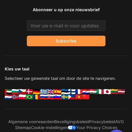
Abonneer u op onze nieuwsbrief
Email address
Subscribe
Kies uw taal
Selecteer uw gewenste taal om door de site te navigeren.
Algemene voorwaarden
Beveiligingsbeleid
Privacybeleid
AVG
Sitemap
Cookie-instellingen
Your Privacy Choices