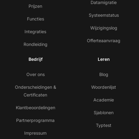
Datamigratie
Prijzen
Systeemstatus
Functies
Wijzigingslog
Integraties
Offerteaanvraag
Rondleiding
Bedrijf
Leren
Over ons
Blog
Onderscheidingen &
Woordenlijst
Certificaten
Academie
Klantbeoordelingen
Sjablonen
Partnerprogramma
Typtest
Impressum