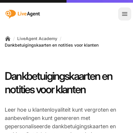
:site.title
Hoo
/
/
LiveAgent Academy
Home
Dankbetuigingskaarten en notities voor klanten
Dankbetuigingskaarten en
notities voor klanten
Leer hoe u klantenloyaliteit kunt vergroten en
aanbevelingen kunt genereren met
gepersonaliseerde dankbetuigingskaarten en