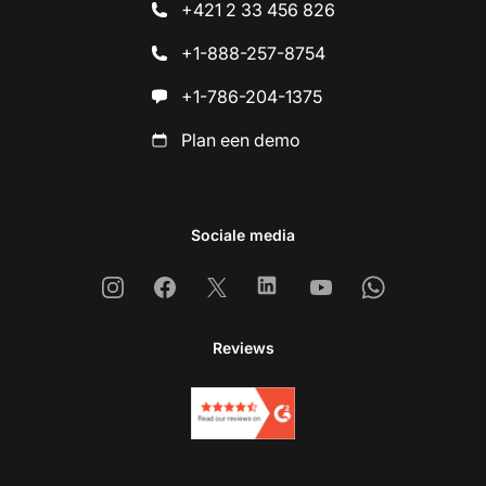
+421 2 33 456 826
+1-888-257-8754
+1-786-204-1375
Plan een demo
Sociale media
Instagram
Facebook
X
Linkedin
Youtube
Whatsapp
Reviews