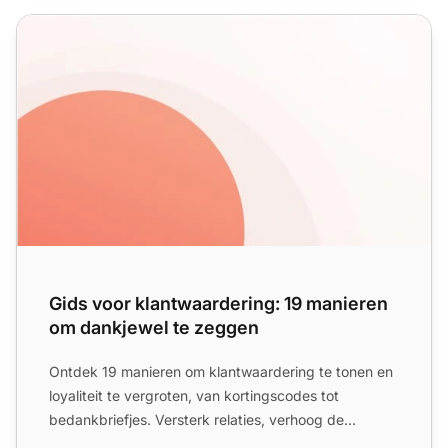
Gids voor klantwaardering: 19 manieren om dankjewel te
Gids voor klantwaardering: 19 manieren
om dankjewel te zeggen
Ontdek 19 manieren om klantwaardering te tonen en
loyaliteit te vergroten, van kortingscodes tot
bedankbriefjes. Versterk relaties, verhoog de
tevredenheid en b...