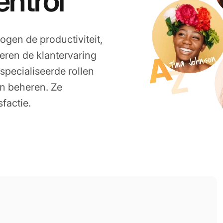
ntrol
gen de productiviteit,
eren de klantervaring
especialiseerde rollen
n beheren. Ze
factie.