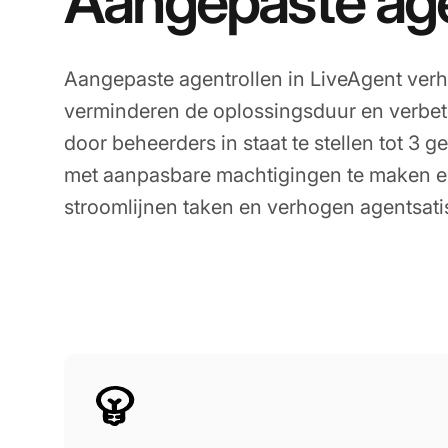
Aangepaste age
Aangepaste agentrollen in LiveAgent verho
verminderen de oplossingsduur en verbet
door beheerders in staat te stellen tot 3 g
met aanpasbare machtigingen te maken e
stroomlijnen taken en verhogen agentsatis