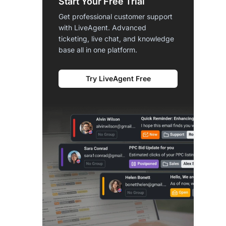
Start Your Free Trial
Get professional customer support
with LiveAgent. Advanced
ticketing, live chat, and knowledge
base all in one platform.
Try LiveAgent Free