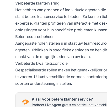
Verbeterde klantervaring
Het hebben van groepen of individuele agenten die i
staat betere klantenservice te bieden. Ze kunnen ti
expertise. Klanten profiteren van interactie met de
oplossingen voor hun specifieke problemen kunnen
Beter resourcebeheer
Aangepaste rollen stellen u in staat uw teamresources
agenten uitblinken in specifieke gebieden en hen d
maakt van de mogelijkheden van uw team.
Verbeterde kwaliteitscontrole
Gespecialiseerde rollen maken het gemakkelijker om
te voeren. U kunt verschillende normen, controlerin
soorten ondersteuning instellen.
Klaar voor betere klantenservice?
Probeer LiveAgent gratis en ontdek het verschil