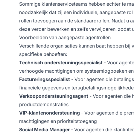
Sommige klantenserviceteams hebben echter te mak
noodzakelijk dat zij een individuele, aangepaste ro
rollen toevoegen aan de standaardrollen. Nadat u 
deze verder bewerken en zelfs verwijderen, zodat u
Voorbeelden van aangepaste agentrollen
Verschillende organisaties kunnen baat hebben bij 
specifieke behoeften:
Technisch ondersteuningsspecialist
- Voor agente
verhoogde machtigingen om systeemlogboeken en 
Factureringsspecialist
- Voor agenten die betaling
financiële gegevens en terugbetalingsmogelijkhed
Verkoopondersteuningsagent
- Voor agenten die 
productdemonstraties
VIP-klantenondersteuning
- Voor agenten die pre
machtigingen en prioriteitstoegang
Social Media Manager
- Voor agenten die klantinte