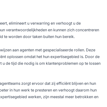
eert, elimineert u verwarring en verhoogt u de
n hun verantwoordelijkheden en kunnen zich concentreren
d te worden door taken buiten hun bereik.
 wijzen aan agenten met gespecialiseerde rollen. Deze
iënt oplossen omdat het hun expertisegebied is. Door de
kort u de tijd die nodig is om klantenproblemen op te lossen
gentteams zorgt ervoor dat zij efficiënt blijven en hun
t beter in hun werk te presteren en verhoogt daarom hun
xpertisegebied werken, zijn meestal meer betrokken en