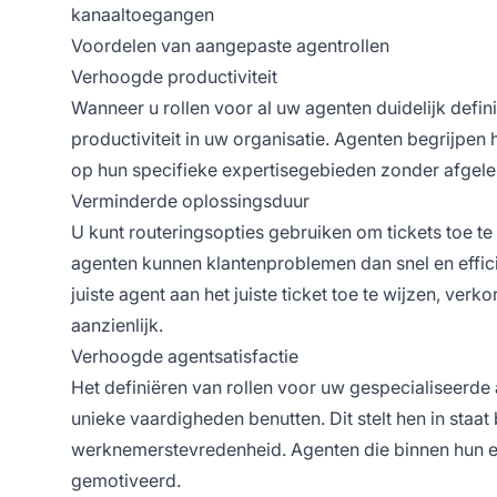
kanaaltoegangen
Voordelen van aangepaste agentrollen
Verhoogde productiviteit
Wanneer u rollen voor al uw agenten duidelijk defini
productiviteit in uw organisatie. Agenten begrijpe
op hun specifieke expertisegebieden zonder afgelei
Verminderde oplossingsduur
U kunt routeringsopties gebruiken om tickets toe te
agenten kunnen klantenproblemen dan snel en effic
juiste agent aan het juiste ticket toe te wijzen, ver
aanzienlijk.
Verhoogde agentsatisfactie
Het definiëren van rollen voor uw gespecialiseerde a
unieke vaardigheden benutten. Dit stelt hen in staa
werknemerstevredenheid. Agenten die binnen hun e
gemotiveerd.