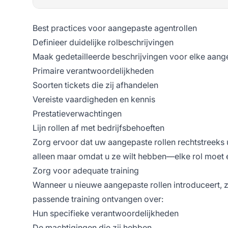
Best practices voor aangepaste agentrollen
Definieer duidelijke rolbeschrijvingen
Maak gedetailleerde beschrijvingen voor elke aange
Primaire verantwoordelijkheden
Soorten tickets die zij afhandelen
Vereiste vaardigheden en kennis
Prestatieverwachtingen
Lijn rollen af met bedrijfsbehoeften
Zorg ervoor dat uw aangepaste rollen rechtstreeks 
alleen maar omdat u ze wilt hebben—elke rol moet e
Zorg voor adequate training
Wanneer u nieuwe aangepaste rollen introduceert, z
passende training ontvangen over:
Hun specifieke verantwoordelijkheden
De machtigingen die zij hebben