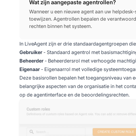
Wat zijn aangepaste agentrollen?
Wanneer u een nieuwe agent aan uw helpdesk-s
toewijzen. Agentrollen bepalen de verantwoord
rechten binnen het systeem.
In LiveAgent zijn er drie standaardagentgroepen d
Gebruiker
- Standaard agentrol met basismachtiging
Beheerder
- Beheerdersrol met verhoogde machtigi
Eigenaar
- Eigenaarrol met volledige systeemtoega
Deze basisrollen bepalen het toegangsniveau van e
belangrijke aspecten van de organisatie in het con
op de agentinterface en de beoordelingsrechten.