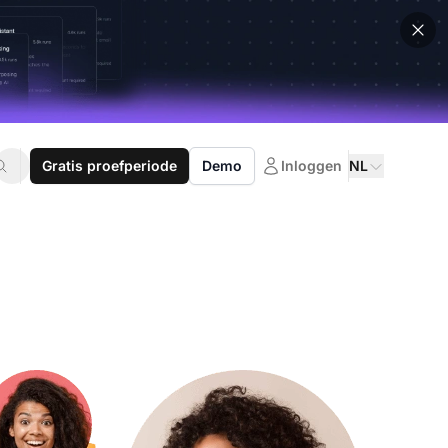
Gratis proefperiode
Demo
Inloggen
NL