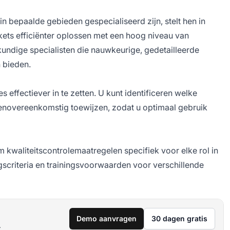
n bepaalde gebieden gespecialiseerd zijn, stelt hen in
ckets efficiënter oplossen met een hoog niveau van
skundige specialisten die nauwkeurige, gedetailleerde
 bieden.
 effectiever in te zetten. U kunt identificeren welke
ienovereenkomstig toewijzen, zodat u optimaal gebruik
 kwaliteitscontrolemaatregelen specifiek voor elke rol in
gscriteria en trainingsvoorwaarden voor verschillende
Demo aanvragen
30 dagen gratis
.