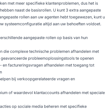
en met meer specifieke klantenproblemen, dus het is
l hebben naast de basisrollen. U kunt 3 extra aangepaste
aangepaste rollen aan uw agenten hebt toegewezen, kunt u
w systeemconfiguratie altijd aan uw behoeften voldoet.
verschillende aangepaste rollen op basis van hun
n die complexe technische problemen afhandelen met
geavanceerde probleemoplossingstools te openen
s- en factureringsvragen afhandelen met toegang tot
en
helpen bij verkoopgerelateerde vragen en
mium of waardevol klantaccounts afhandelen met speciale
racties op sociale media beheren met specifieke