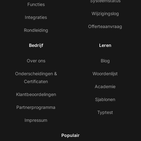
Systeemstatus
Functies
Wijzigingslog
Integraties
Offerteaanvraag
Rondleiding
Bedrijf
Leren
Over ons
Blog
Onderscheidingen &
Woordenlijst
Certificaten
Academie
Klantbeoordelingen
Sjablonen
Partnerprogramma
Typtest
Impressum
Populair