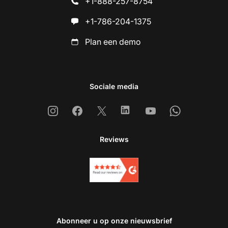
+1-888-257-8754
+1-786-204-1375
Plan een demo
Sociale media
Instagram
Facebook
X
Linkedin
Youtube
Whatsapp
Reviews
Abonneer u op onze nieuwsbrief