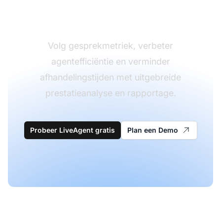
Afhandelingstijd
Volg gesprekmetriek, verbeter
agentefficiëntie en verminder
afhandelingstijden met uitgebreide
prestatieanalyse en rapportage.
Probeer LiveAgent gratis
Plan een Demo