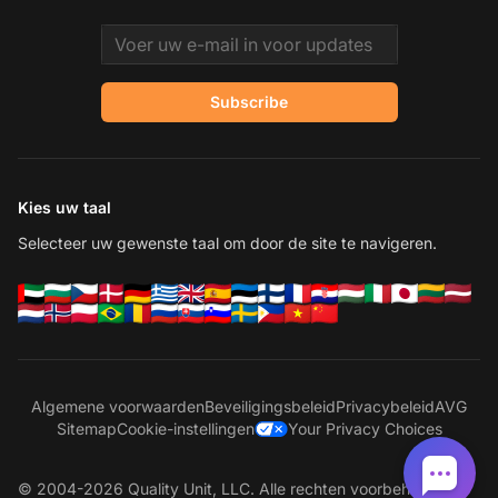
Email address
Subscribe
Kies uw taal
Selecteer uw gewenste taal om door de site te navigeren.
Algemene voorwaarden
Beveiligingsbeleid
Privacybeleid
AVG
Sitemap
Cookie-instellingen
Your Privacy Choices
© 2004-2026 Quality Unit, LLC. Alle rechten voorbehouden.