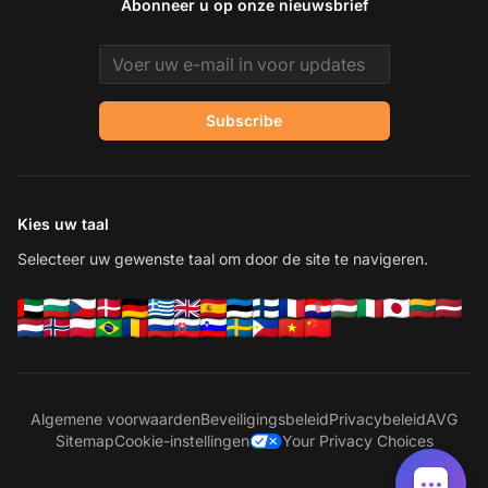
Abonneer u op onze nieuwsbrief
Email address
Subscribe
Kies uw taal
Selecteer uw gewenste taal om door de site te navigeren.
Algemene voorwaarden
Beveiligingsbeleid
Privacybeleid
AVG
Sitemap
Cookie-instellingen
Your Privacy Choices