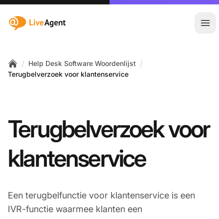
:site.title
Hoo
/
/
Help Desk Software Woordenlijst
Home
Terugbelverzoek voor klantenservice
Terugbelverzoek voor
klantenservice
Een terugbelfunctie voor klantenservice is een
IVR-functie waarmee klanten een