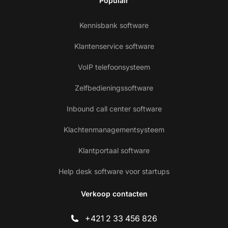
Populair
Kennisbank software
Klantenservice software
VoIP telefoonsysteem
Zelfbedieningssoftware
Inbound call center software
Klachtenmanagementsysteem
Klantportaal software
Help desk software voor startups
Verkoop contacten
+421 2 33 456 826