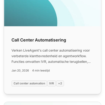
Call Center Automatisering
Verken LiveAgent's call center automatisering voor
verbeterde klanttevredenheid en agentworkflow.
Functies omvatten IVR, automatische terugbellen,
call routing,...
Jan 20, 2026
4 min leestijd
Call center automation
IVR
+2
IVR (Interactive Voice Response) functies