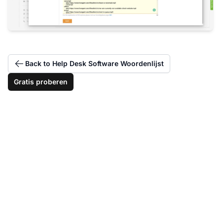
Back to Help Desk Software Woordenlijst
Gratis proberen
Elimineer frustratie in
wachtrijen vandaag