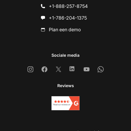
+1-888-257-8754
+1-786-204-1375
Plan een demo
Sociale media
Instagram
Facebook
X
Linkedin
Youtube
Whatsapp
Reviews