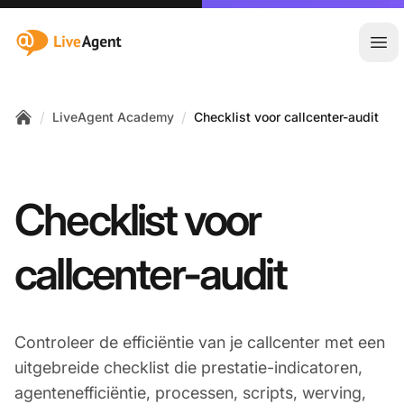
:site.title
Hoo
/
/
LiveAgent Academy
Checklist voor callcenter-audit
Home
Checklist voor
callcenter-audit
Controleer de efficiëntie van je callcenter met een
uitgebreide checklist die prestatie-indicatoren,
agentenefficiëntie, processen, scripts, werving,