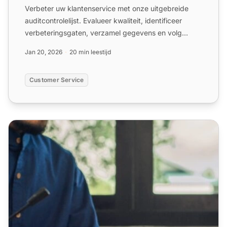
Verbeter uw klantenservice met onze uitgebreide
auditcontrolelijst. Evalueer kwaliteit, identificeer
verbeteringsgaten, verzamel gegevens en volg
KPI's. Train p...
Jan 20, 2026
20 min leestijd
Customer Service
Checklist voor kwaliteitsborgingsprocedures in callcenter