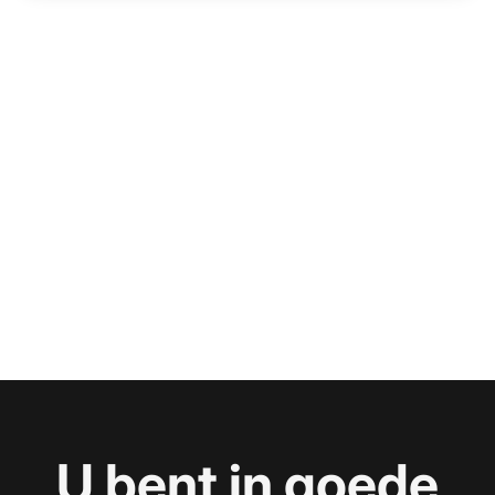
U bent in goede