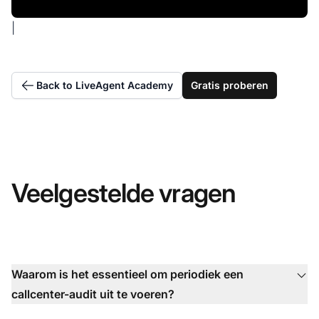
|
Back to LiveAgent Academy
Gratis proberen
Veelgestelde vragen
Waarom is het essentieel om periodiek een
callcenter-audit uit te voeren?