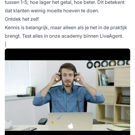
tussen 1-5; hoe lager het getal, hoe beter. Dit betekent
dat klanten weinig moeite hoeven te doen.
Ontdek het zelf
Kennis is belangrijk, maar alleen als je het in de praktijk
brengt. Test alles in onze academy binnen LiveAgent.
|