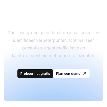
Verhoog de efficiëntie
van je callcenter
Voer een grondige audit uit op je callcenter en
identificeer verbeterpunten. Optimaliseer
prestaties, agentenefficiëntie en
klanttevredenheid met concrete inzichten.
Probeer het gratis
Plan een demo