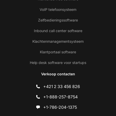
VoIP telefoonsysteem
Zelfbedieningssoftware
Inbound call center software
Klachtenmanagementsysteem
Klantportaal software
Help desk software voor startups
Verkoop contacten
+421 2 33 456 826
+1-888-257-8754
+1-786-204-1375