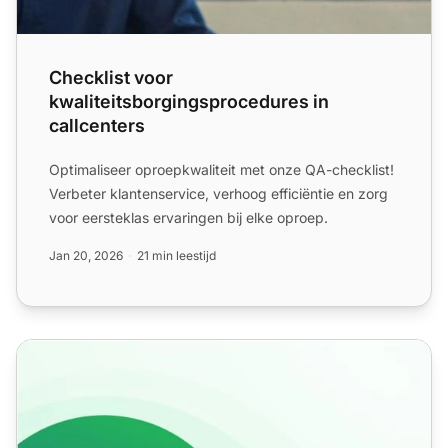
Checklist voor
kwaliteitsborgingsprocedures in
callcenters
Optimaliseer oproepkwaliteit met onze QA-checklist!
Verbeter klantenservice, verhoog efficiëntie en zorg
voor eersteklas ervaringen bij elke oproep.
Jan 20, 2026
21 min leestijd
Top callcenter branche-standaard metriek