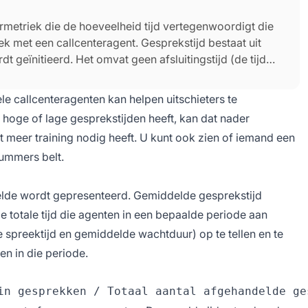
ermetriek die de hoeveelheid tijd vertegenwoordigt die
k met een callcenteragent. Gesprekstijd bestaat uit
 geïnitieerd. Het omvat geen afsluitingstijd (de tijd
istratieve vervolgwerkzaamheden).
e callcenteragenten kan helpen uitschieters te
 hoge of lage gesprekstijden heeft, kan dat nader
 meer training nodig heeft. U kunt ook zien of iemand een
nummers belt.
delde wordt gepresenteerd. Gemiddelde gesprekstijd
totale tijd die agenten in een bepaalde periode aan
spreektijd en gemiddelde wachtduur) op te tellen en te
n in die periode.