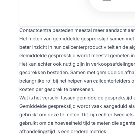
Contactcentra besteden meestal meer aandacht aan
Het meten van gemiddelde gesprekstijd samen met 
beter inzicht in hun callcenterproductiviteit en de 
Gemiddelde gesprekstijd wordt meestal gemeten in
Het kan echter ook nuttig zijn in verkoopsafdelinge
gesprekken besteden. Samen met gemiddelde afhand
belangrijke rol bij het helpen van callcenterleider
kosten per gesprek te berekenen.
Wat is het verschil tussen gemiddelde gesprekstijd
Gemiddelde gesprekstijd wordt vaak aangeduid als 
gebruikt om deze te meten. Dit zijn echter twee iet
gebruikt om de hoeveelheid tijd te meten die agen
afhandelingstijd is een bredere metriek.