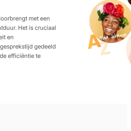
 doorbrengt met een
tduur. Het is cruciaal
eit en
 gesprekstijd gedeeld
e efficiëntie te