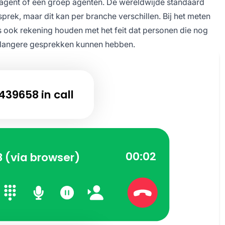
agent of een groep agenten. De wereldwijde standaard
rek, maar dit kan per branche verschillen. Bij het meten
 ook rekening houden met het feit dat personen die nog
k langere gesprekken kunnen hebben.