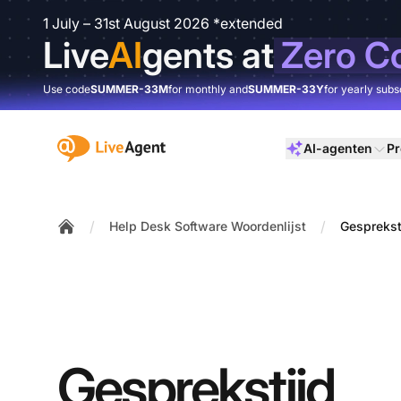
1 July – 31st August 2026 *extended
Live
AI
gents at
Zero C
Use code
SUMMER-33M
for monthly and
SUMMER-33Y
for yearly subs
:site.title
AI-agenten
Pr
/
/
Help Desk Software Woordenlijst
Gesprekst
Home
Gesprekstijd