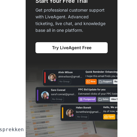
Start Your Free Trial
Get professional customer support
with LiveAgent. Advanced
ticketing, live chat, and knowledge
base all in one platform.
Try LiveAgent Free