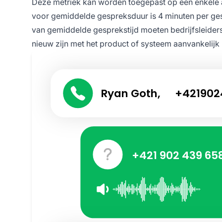
Deze metriek kan worden toegepast op een enkele 
voor gemiddelde gespreksduur is 4 minuten per gesp
van gemiddelde gesprekstijd moeten bedrijfsleiders
nieuw zijn met het product of systeem aanvankelij