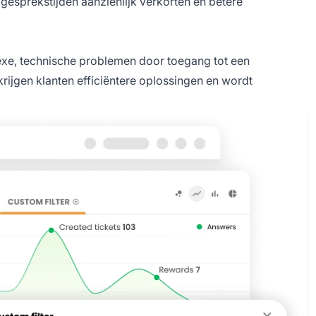
sprekstijden aanzienlijk verkorten en betere
lexe, technische problemen door toegang tot een
rijgen klanten efficiëntere oplossingen en wordt