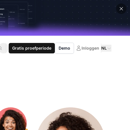
Gratis proefperiode
Demo
Inloggen
NL