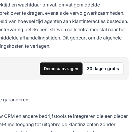
eektijd en wachtduur omvat, omvat gemiddelde
esprek over te dragen, evenals de vervolgwerkzaamheden.
d van hoeveel tijd agenten aan klantinteracties besteden.
antervaring betekenen, streven callcentra meestal naar het
ddelde afhandelingstijden. Dit gebeurt om de algehele
ingskosten te verlagen.
Demo aanvragen
30 dagen gratis
.
te garanderen:
uw CRM en andere bedrijfstools te integreren die een dieper
al-time toegang tot uitgebreide klantinzichten zonder