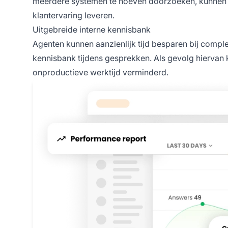
meerdere systemen te hoeven doorzoeken, kunnen ge
klantervaring leveren.
Uitgebreide interne kennisbank
Agenten kunnen aanzienlijk tijd besparen bij comp
kennisbank tijdens gesprekken. Als gevolg hiervan k
onproductieve werktijd verminderd.