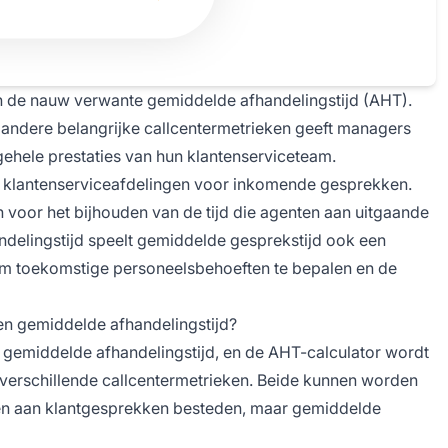
 de nauw verwante gemiddelde afhandelingstijd (AHT).
andere belangrijke callcentermetrieken geeft managers
algehele prestaties van hun klantenserviceteam.
 klantenserviceafdelingen voor inkomende gesprekken.
n voor het bijhouden van de tijd die agenten aan uitgaande
elingstijd speelt gemiddelde gesprekstijd ook een
s om toekomstige personeelsbehoeften te bepalen en de
 en gemiddelde afhandelingstijd?
gemiddelde afhandelingstijd, en de AHT-calculator wordt
s verschillende callcentermetrieken. Beide kunnen worden
ten aan klantgesprekken besteden, maar gemiddelde