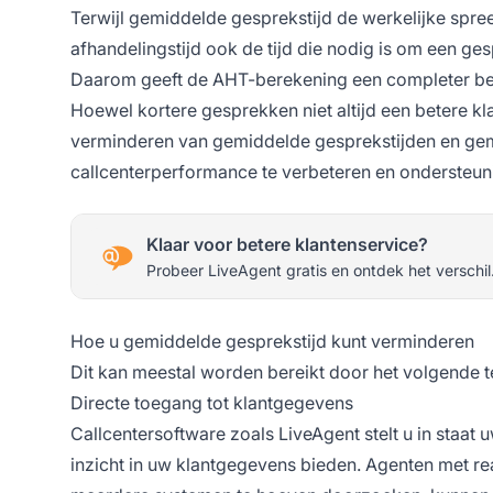
Terwijl gemiddelde gesprekstijd de werkelijke spr
afhandelingstijd ook de tijd die nodig is om een g
Daarom geeft de AHT-berekening een completer beel
Hoewel kortere gesprekken niet altijd een betere kl
verminderen van gemiddelde gesprekstijden en gemi
callcenterperformance te verbeteren en ondersteun
Klaar voor betere klantenservice?
Probeer LiveAgent gratis en ontdek het verschil
Hoe u gemiddelde gesprekstijd kunt verminderen
Dit kan meestal worden bereikt door het volgende 
Directe toegang tot klantgegevens
Callcentersoftware zoals LiveAgent stelt u in staat 
inzicht in uw klantgegevens bieden. Agenten met re