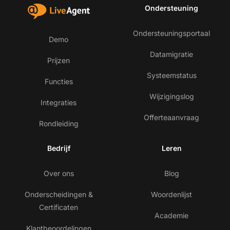
Ondersteuning
Ondersteuningsportaal
Demo
Datamigratie
Prijzen
Systeemstatus
Functies
Wijzigingslog
Integraties
Offerteaanvraag
Rondleiding
Bedrijf
Leren
Over ons
Blog
Onderscheidingen &
Woordenlijst
Certificaten
Academie
Klantbeoordelingen