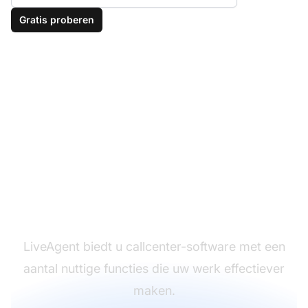
Gratis proberen
Verhoog uw
productiviteit
LiveAgent biedt u callcenter-software met een
aantal nuttige functies die uw werk effectiever
maken.