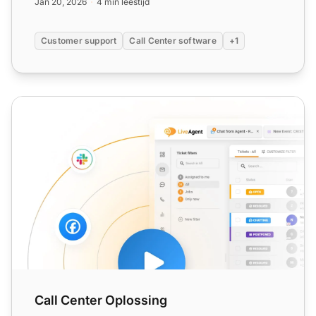
Jan 20, 2026
4 min leestijd
Customer support
Call Center software
+1
Call Center Oplossing
Call Center Oplossing