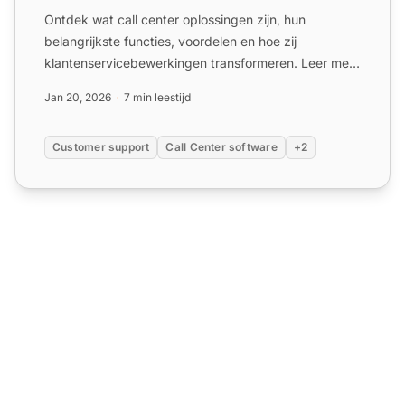
Ontdek wat call center oplossingen zijn, hun
belangrijkste functies, voordelen en hoe zij
klantenservicebewerkingen transformeren. Leer meer
over omnichannel-on...
Jan 20, 2026
7 min leestijd
Customer support
Call Center software
+2