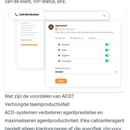
van de klant, VIP-status, enz.
Wat zijn de voordelen van ACD?
Verhoogde teamproductiviteit
ACD-systemen verbeteren agentprestaties en
maximaliseren agentproductiviteit. Elke callcenteragent
handelt alleen klantoproepen af die specifiek zijn voor