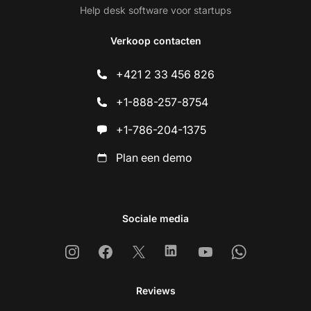
Help desk software voor startups
Verkoop contacten
+421 2 33 456 826
+1-888-257-8754
+1-786-204-1375
Plan een demo
Sociale media
Instagram
Facebook
X
Linkedin
Youtube
Whatsapp
Reviews