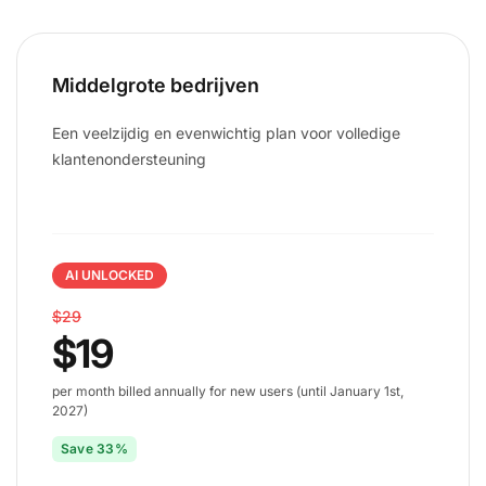
Middelgrote bedrijven
Een veelzijdig en evenwichtig plan voor volledige
klantenondersteuning
AI UNLOCKED
$29
$19
per month billed annually for new users (until January 1st,
2027)
Save 33%