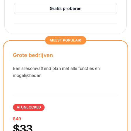
Gratis proberen
MEEST POPULAIR
Grote bedrijven
Een allesomvattend plan met alle functies en
mogelijkheden
AI UNLOCKED
$49
$33