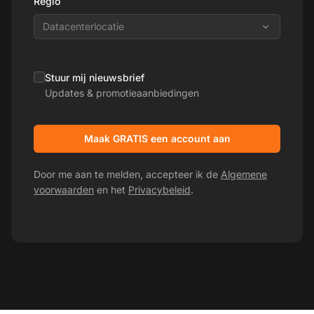
Regio
Datacenterlocatie
Stuur mij nieuwsbrief
Updates & promotieaanbiedingen
Maak GRATIS een account aan
Door me aan te melden, accepteer ik de
Algemene
voorwaarden
en het
Privacybeleid
.