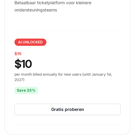
Betaalbaar ticketplatform voor kleinere
ondersteuningsteams
AI UNLOCKED
$15
$10
per month billed annually for new users (until January 1st,
2027)
Save 33%
Gratis proberen