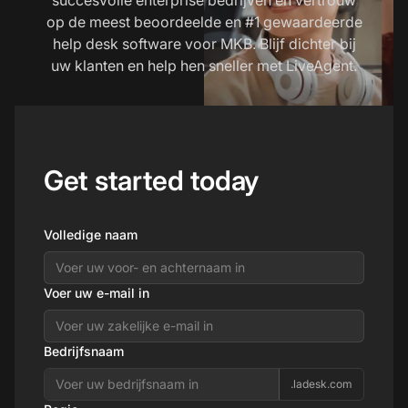
op de meest beoordeelde en #1 gewaardeerde
help desk software voor MKB. Blijf dichter bij
uw klanten en help hen sneller met LiveAgent.
Get started today
Volledige naam
Voer uw e-mail in
Bedrijfsnaam
.ladesk.com