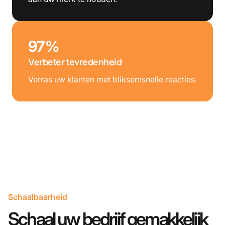
97%
Verbeter tevredenheid
Verras uw klanten met bliksemsnelle reacties.
Schaalbaarheid
Schaal uw bedrijf gemakkelijk