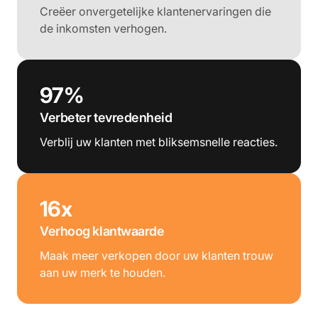
Creëer onvergetelijke klantenervaringen die
de inkomsten verhogen.
97%
Verbeter tevredenheid
Verblij uw klanten met bliksemsnelle reacties.
16x
Verhoog klantwaarde
Maak meer verkopen door uw klanten trouw
aan uw merk te houden.