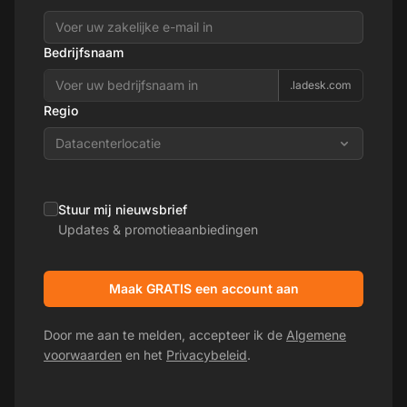
Bedrijfsnaam
.ladesk.com
Regio
Datacenterlocatie
Stuur mij nieuwsbrief
Updates & promotieaanbiedingen
Maak GRATIS een account aan
Door me aan te melden, accepteer ik de
Algemene
voorwaarden
en het
Privacybeleid
.