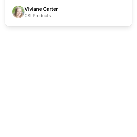
Viviane Carter
CSI Products
De leider in
klantenservice