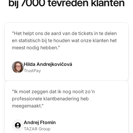
bij 7000 tevreden klanten
"Het helpt ons de aard van de tickets in te delen
en statistisch bij te houden wat onze klanten het
meest nodig hebben."
Hilda Andrejkovičová
TrustPay
"Ik moet zeggen dat ik nog nooit zo'n
professionele klantbenadering heb
meegemaakt."
Andrej Ftomin
TAZAR Group