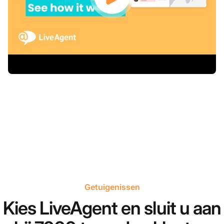
Getuigenissen
Kies LiveAgent en sluit u aan