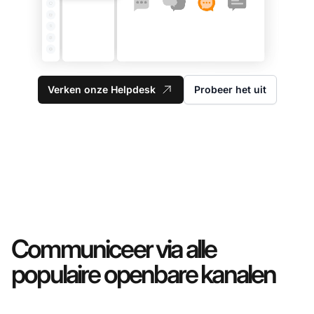
Verken onze Helpdesk
Probeer het uit
Communiceer via alle
populaire openbare kanalen