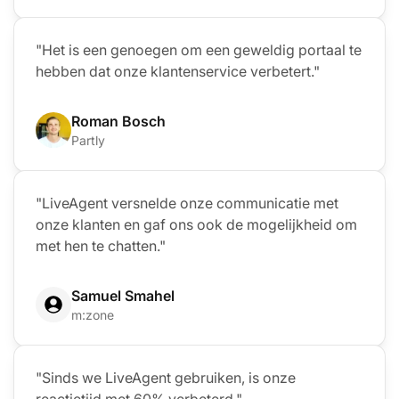
"Het is een genoegen om een geweldig portaal te
hebben dat onze klantenservice verbetert."
Roman Bosch
Partly
"LiveAgent versnelde onze communicatie met
onze klanten en gaf ons ook de mogelijkheid om
met hen te chatten."
Samuel Smahel
m:zone
"Sinds we LiveAgent gebruiken, is onze
reactietijd met 60% verbeterd."