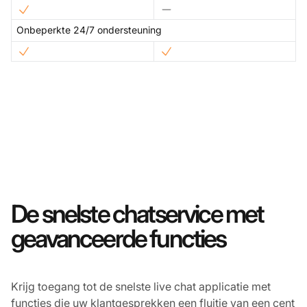
Onbeperkte 24/7 ondersteuning
De snelste chatservice met
geavanceerde functies
Krijg toegang tot de snelste live chat applicatie met
functies die uw klantgesprekken een fluitje van een cent