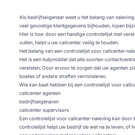
Als bedrijfseigenaar weet u het belang van naleving
veel gevoelige klantgegevens bijhouden, lopen bijz
Hier is hoe: door een handige controlelijst met vere
vullen, helpt u uw
callcenter
veilig te houden.
Het belang van een controlelijst voor callcenter-nal
Het is een hulpmiddel dat alle soorten
contactcentr
vereisten. Door ervoor te zorgen dat uw agenten zi
boetes of andere straffen verminderen.
Wie kan baat hebben bij een controlelijst voor callc
callcenter
agenten
bedrijfseigenaren
callcenter supervisors
Een controlelijst voor callcenter-naleving kan door
controlelijst helpt uw bedrijf de wet na te leven, of