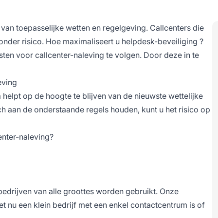
 van toepasselijke wetten en regelgeving. Callcenters die
onder risico. Hoe maximaliseert u
helpdesk-beveiliging
?
isten voor callcenter-naleving te volgen. Door deze in te
eving
a
helpt op de hoogte te blijven van de nieuwste wettelijke
ch aan de onderstaande regels houden, kunt u het risico op
enter-naleving?
 bedrijven van alle groottes worden gebruikt. Onze
 het nu een klein bedrijf met een enkel contactcentrum is of