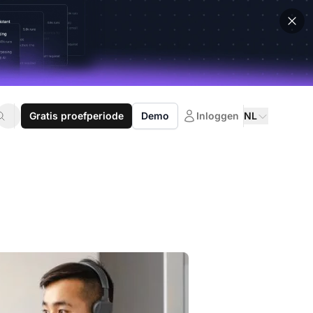
Gratis proefperiode
Demo
Inloggen
NL