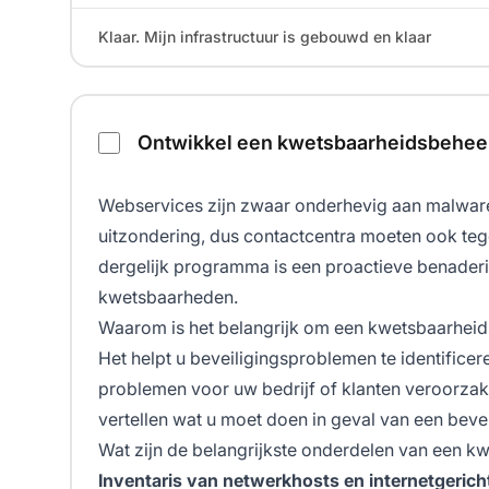
Klaar. Mijn infrastructuur is gebouwd en klaar
Ontwikkel een kwetsbaarheidsbehe
Webservices zijn zwaar onderhevig aan malware-
uitzondering, dus contactcentra moeten ook te
dergelijk programma is een proactieve benader
kwetsbaarheden.
Waarom is het belangrijk om een kwetsbaarhei
Het helpt u beveiligingsproblemen te identificere
problemen voor uw bedrijf of klanten veroorza
vertellen wat u moet doen in geval van een beve
Wat zijn de belangrijkste onderdelen van een
Inventaris van netwerkhosts en internetgerich