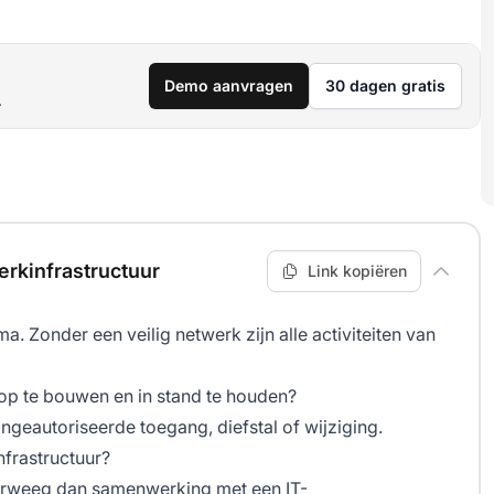
Demo aanvragen
30 dagen gratis
.
rkinfrastructuur
Link kopiëren
 Zonder een veilig netwerk zijn alle activiteiten van
 op te bouwen en in stand te houden?
eautoriseerde toegang, diefstal of wijziging.
frastructuur?
verweeg dan samenwerking met een IT-