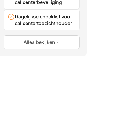
callcenterbeveiliging
Dagelijkse checklist voor
callcentertoezichthouder
Alles bekijken