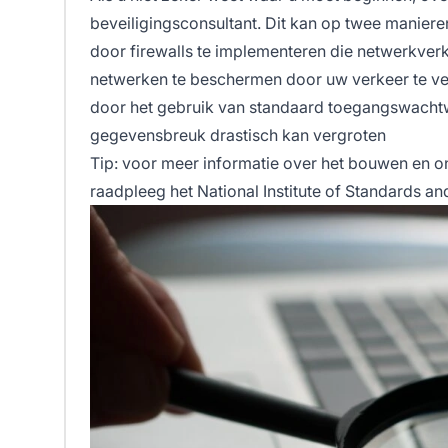
beveiligingsconsultant. Dit kan op twee maniere
door firewalls te implementeren die netwerkver
netwerken te beschermen door uw verkeer te ver
door het gebruik van standaard toegangswachtw
gegevensbreuk drastisch kan vergroten
Tip: voor meer informatie over het bouwen en o
raadpleeg het National Institute of Standards a