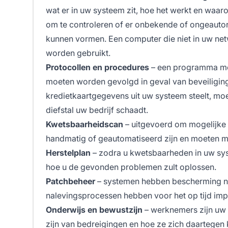
wat er in uw systeem zit, hoe het werkt en waar
om te controleren of er onbekende of ongeautor
kunnen vormen. Een computer die niet in uw net
worden gebruikt.
Protocollen en procedures
– een programma moe
moeten worden gevolgd in geval van beveiligin
kredietkaartgegevens uit uw systeem steelt, moe
diefstal uw bedrijf schaadt.
Kwetsbaarheidscan
– uitgevoerd om mogelijke b
handmatig of geautomatiseerd zijn en moeten 
Herstelplan
– zodra u kwetsbaarheden in uw sys
hoe u de gevonden problemen zult oplossen.
Patchbeheer
– systemen hebben bescherming n
nalevingsprocessen hebben voor het op tijd im
Onderwijs en bewustzijn
– werknemers zijn uw e
zijn van bedreigingen en hoe ze zich daartege