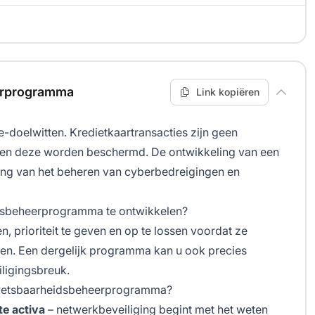
erprogramma
Link kopiëren
doelwitten. Kredietkaartransacties zijn geen
gen deze worden beschermd. De ontwikkeling van een
ing van het beheren van cyberbedreigingen en
dsbeheerprogramma te ontwikkelen?
n, prioriteit te geven en op te lossen voordat ze
ken. Een dergelijk programma kan u ook precies
iligingsbreuk.
 kwetsbaarheidsbeheerprogramma?
te activa
– netwerkbeveiliging begint met het weten