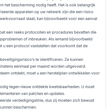
om het bescherming nodig heeft. Het is ook belangrijk
iseerde apparaten op uw netwerk zijn die een risico
werkvoorraad staat, kan bijvoorbeeld voor een aanval
t een reeks protocollen en procedures bevatten die
gsproblemen of inbreuken. Als iemand bijvoorbeeld
t u een protocol vaststellen dat voorkomt dat de
eveiligingsrisico’s te identificeren. Ze kunnen
minstens eenmaal per maand worden uitgevoerd.
teem ontdekt, moet u een herstelplan ontwikkelen voor
odig tegen nieuw ontdekte kwetsbaarheden. U moet
plementeren van patches en updates.
erste verdedigingslinie, dus zij moeten zich bewust
n kunnen beschermen.