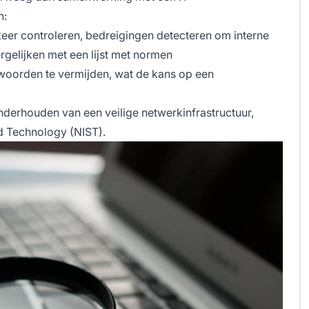
n:
keer controleren, bedreigingen detecteren om interne
gelijken met een lijst met normen
oorden te vermijden, wat de kans op een
nderhouden van een veilige netwerkinfrastructuur,
nd Technology (NIST).