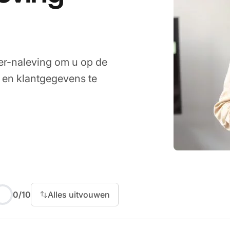
ter-naleving om u op de
n en klantgegevens te
rastructuur
0
/
10
Alles uitvouwen