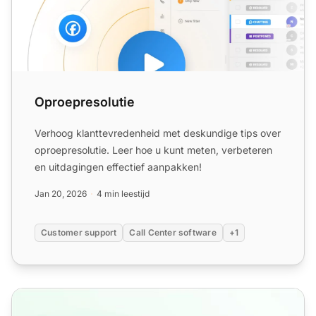
Oproepresolutie
Verhoog klanttevredenheid met deskundige tips over
oproepresolutie. Leer hoe u kunt meten, verbeteren
en uitdagingen effectief aanpakken!
Jan 20, 2026
4 min leestijd
Customer support
Call Center software
+1
Call center management 101: definitie, strategieën, uitdag