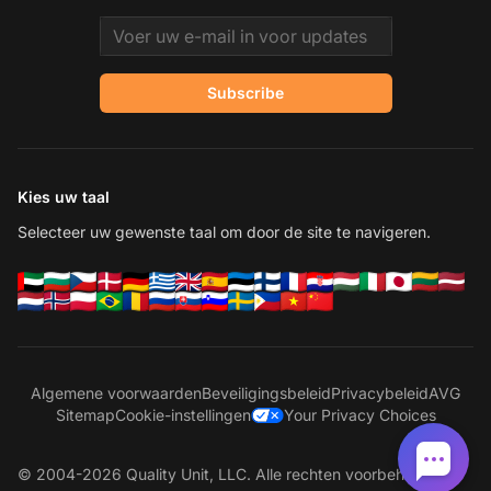
Email address
Subscribe
Kies uw taal
Selecteer uw gewenste taal om door de site te navigeren.
Algemene voorwaarden
Beveiligingsbeleid
Privacybeleid
AVG
Sitemap
Cookie-instellingen
Your Privacy Choices
© 2004-2026 Quality Unit, LLC. Alle rechten voorbehouden.