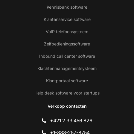
Kennisbank software
Klantenservice software
VoIP telefoonsysteem
Zelfbedieningssoftware
Inbound call center software
Klachtenmanagementsysteem
Klantportaal software
Help desk software voor startups
Verkoop contacten
+421 2 33 456 826
+1-888-257-8754