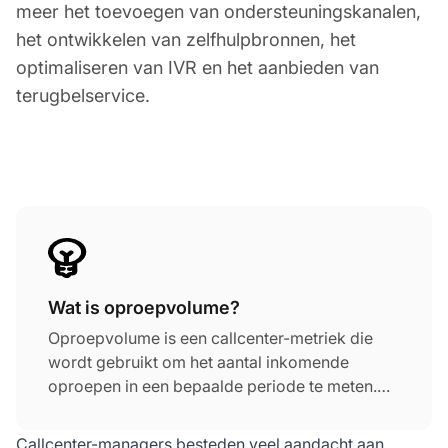
meer het toevoegen van ondersteuningskanalen,
het ontwikkelen van zelfhulpbronnen, het
optimaliseren van IVR en het aanbieden van
terugbelservice.
Wat is oproepvolume?
Oproepvolume is een callcenter-metriek die
wordt gebruikt om het aantal inkomende
oproepen in een bepaalde periode te meten.
Het oproepvolume van het callcenter wordt
meestal gemeten in verschillende
Callcenter-managers besteden veel aandacht aan