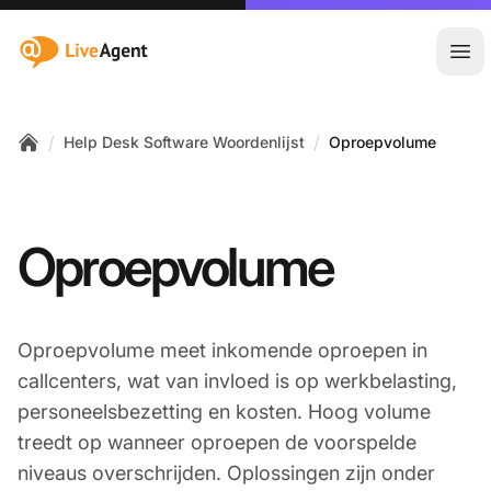
:site.title
Hoo
/
/
Help Desk Software Woordenlijst
Oproepvolume
Home
Oproepvolume
Oproepvolume meet inkomende oproepen in
callcenters, wat van invloed is op werkbelasting,
personeelsbezetting en kosten. Hoog volume
treedt op wanneer oproepen de voorspelde
niveaus overschrijden. Oplossingen zijn onder