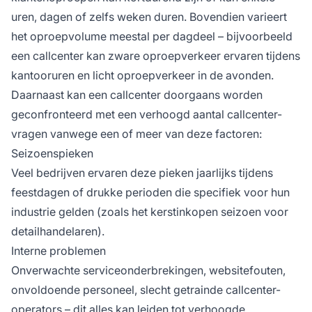
uren, dagen of zelfs weken duren. Bovendien varieert
het oproepvolume meestal per dagdeel – bijvoorbeeld
een callcenter kan zware oproepverkeer ervaren tijdens
kantooruren en licht oproepverkeer in de avonden.
Daarnaast kan een callcenter doorgaans worden
geconfronteerd met een verhoogd aantal callcenter-
vragen vanwege een of meer van deze factoren:
Seizoenspieken
Veel bedrijven ervaren deze pieken jaarlijks tijdens
feestdagen of drukke perioden die specifiek voor hun
industrie gelden (zoals het kerstinkopen seizoen voor
detailhandelaren).
Interne problemen
Onverwachte serviceonderbrekingen, websitefouten,
onvoldoende personeel, slecht getrainde callcenter-
operators – dit alles kan leiden tot verhoogde