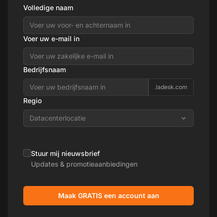
Volledige naam
Voer uw e-mail in
Bedrijfsnaam
.ladesk.com
Regio
Datacenterlocatie
Stuur mij nieuwsbrief
Updates & promotieaanbiedingen
Maak GRATIS een account aan