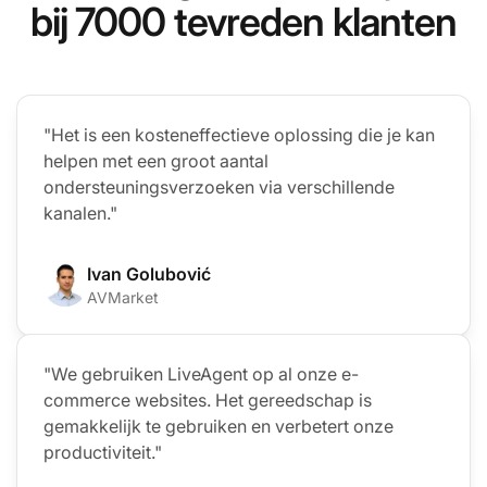
bij 7000 tevreden klanten
"Het is een kosteneffectieve oplossing die je kan
helpen met een groot aantal
ondersteuningsverzoeken via verschillende
kanalen."
Ivan Golubović
AVMarket
"We gebruiken LiveAgent op al onze e-
commerce websites. Het gereedschap is
gemakkelijk te gebruiken en verbetert onze
productiviteit."
Ne