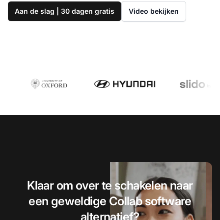
Aan de slag | 30 dagen gratis
Video bekijken
Klaar om over te schakelen naar
een geweldige Collab software
alternatief?