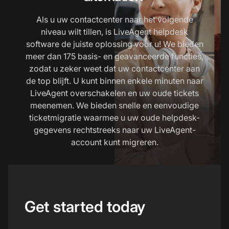
Als u uw contactcenter naar het volgende
niveau wilt tillen, is LiveAgent helpdesk
software de juiste oplossing voor u! We bieden
meer dan 175 basis- en geavanceerde functies,
zodat u zeker weet dat uw contactcenter aan
de top blijft. U kunt binnen enkele minuten naar
LiveAgent overschakelen en uw oude tickets
meenemen. We bieden snelle en eenvoudige
ticketmigratie waarmee u uw oude helpdesk-
gegevens rechtstreeks naar uw LiveAgent-
account kunt migreren.
Get started today