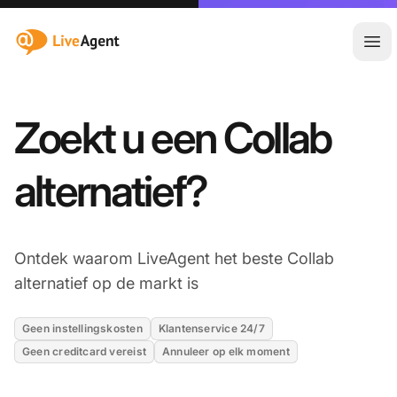
:site.title
Hoo
Zoekt u een Collab
alternatief?
Ontdek waarom LiveAgent het beste Collab
alternatief op de markt is
Geen instellingskosten
Klantenservice 24/7
Geen creditcard vereist
Annuleer op elk moment