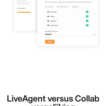
LiveAgent versus Collab