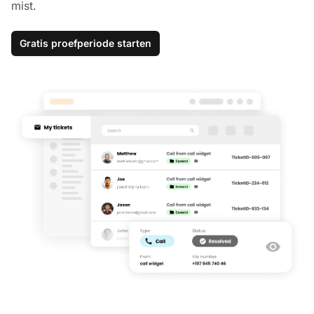
mist.
Gratis proefperiode starten